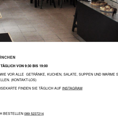
ÜNCHEN
ÄGLICH VON 9:30 BIS 19:00
 WIE VOR ALLE GETRÄNKE, KUCHEN, SALATE, SUPPEN UND WARME 
LEN. (KONTAKT-LOS)
ISEKARTE FINDEN SIE TÄGLICH AUF
INSTAGRAM
CH BESTELLEN
089 5237214