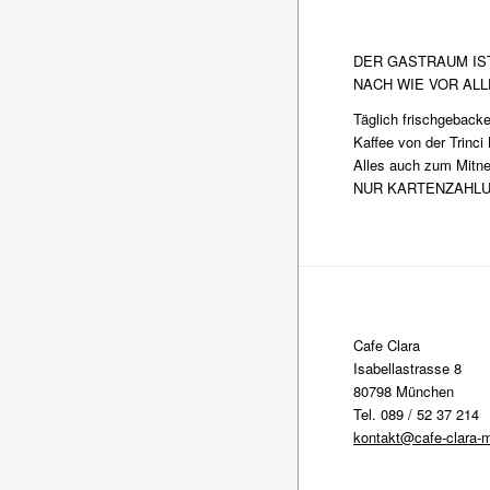
DER GASTRAUM IST
NACH WIE VOR ALL
Täglich frischgebac
Kaffee von der Trinci
Alles auch zum Mit
NUR KARTENZAHL
Cafe Clara
Isabellastrasse 8
80798 München
Tel. 089 / 52 37 214
kontakt@cafe-clara-